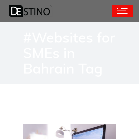
#Websites for
SMEs in
Bahrain Tag